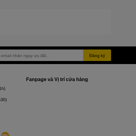
Đăng ký
Fanpage và Vị trí cửa hàng
1h)
h30)