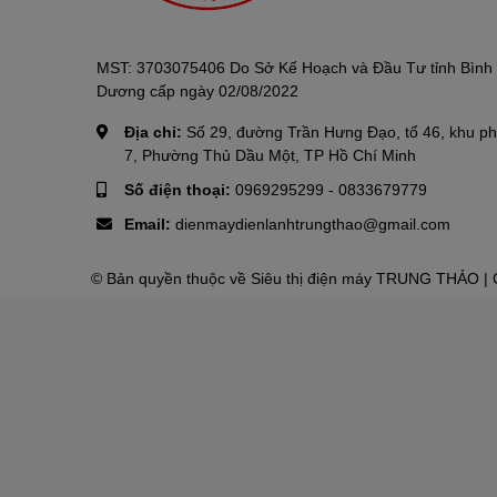
MST: 3703075406 Do Sở Kế Hoạch và Đầu Tư tỉnh Bình
Dương cấp ngày 02/08/2022
Địa chỉ:
Số 29, đường Trần Hưng Đạo, tổ 46, khu p
7, Phường Thủ Dầu Một, TP Hồ Chí Minh
Số điện thoại:
0969295299
-
0833679779
Email:
dienmaydienlanhtrungthao@gmail.com
© Bản quyền thuộc về
Siêu thị điện máy TRUNG THẢO
| 