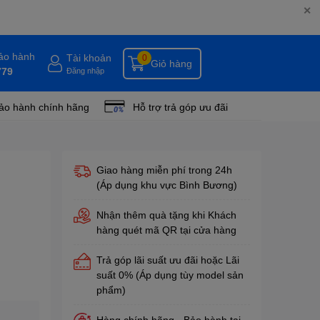
✕
bảo hành
Tài khoản
0
Giỏ hàng
779
Đăng nhập
ảo hành chính hãng
Hỗ trợ trả góp ưu đãi
Giao hàng miễn phí trong 24h
(Áp dụng khu vực Bình Bương)
Nhận thêm quà tặng khi Khách
hàng quét mã QR tại cửa hàng
Trả góp lãi suất ưu đãi hoặc Lãi
suất 0% (Áp dụng tùy model sản
phẩm)
Hàng chính hãng - Bảo hành tại