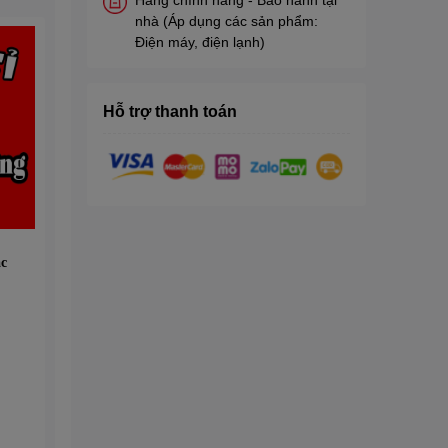
nhà (Áp dụng các sản phẩm:
Điện máy, điện lạnh)
Hỗ trợ thanh toán
c