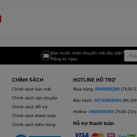
Bạn muốn nhận khuyến mãi đặc biệt?
Đăng ký ngay.
CHÍNH SÁCH
HOTLINE HỖ TRỢ
Chính sách bảo mật
Mua hàng:
0969295299
(7h30-2
Chính sách vận chuyển
Bảo hành:
02743858284
(8h-20
Chính sách đổi trả
Hotline:
0969295299
(7h30-21h)
Chính sách thanh toán
Hỗ trợ thanh toán
Chính sách kiểm hàng