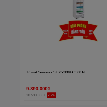
Tủ mát Sumikura SKSC-300/FC 300 lít
9.390.000₫
10.590.000₫
-12%