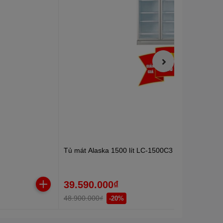
Tủ mát Alaska 1500 lít LC-1500C3
39.590.000₫
48.900.000₫
-20%