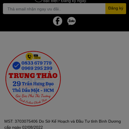
đặc biệt? Đăng ký ngay.
Đăng ký
MST: 3703075406 Do Sở Kế Hoạch và Đầu Tư tỉnh Bình Dương
cấp ngày 02/08/2022