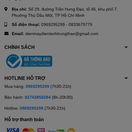
Địa chỉ:
Số 29, đường Trần Hưng Đạo, tổ 46, khu phố 7,
Phường Thủ Dầu Một, TP Hồ Chí Minh
Số điện thoại:
0969295299
-
0833679779
Email:
dienmaydienlanhtrungthao@gmail.com
CHÍNH SÁCH
HOTLINE HỖ TRỢ
Mua hàng:
0969295299
(7h30-21h)
Bảo hành:
02743858284
(8h-20h30)
Hotline:
0969295299
(7h30-21h)
Hỗ trợ thanh toán