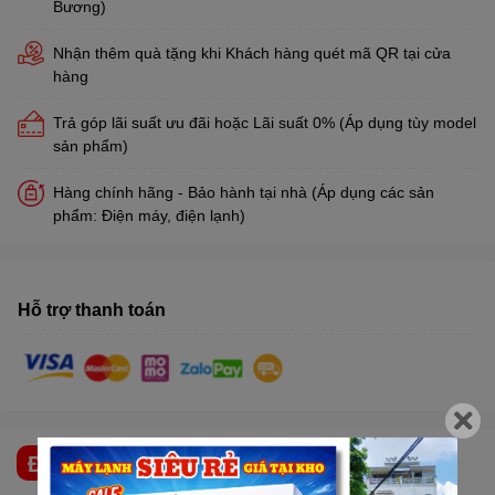
Bương)
Nhận thêm quà tặng khi Khách hàng quét mã QR tại cửa
hàng
Trả góp lãi suất ưu đãi hoặc Lãi suất 0% (Áp dụng tùy model
sản phẩm)
Hàng chính hãng - Bảo hành tại nhà (Áp dụng các sản
phẩm: Điện máy, điện lạnh)
Hỗ trợ thanh toán
ĐẶC ĐIỂM NỔI BẬT