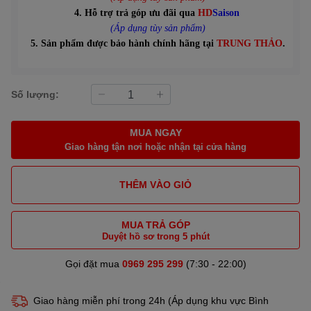
4. Hỗ trợ trả góp ưu đãi qua
HD
Saison
(Áp dụng tùy sản phẩm)
5. Sản phẩm được bảo hành chính hãng tại
TRUNG THẢO
.
Số lượng:
MUA NGAY
Giao hàng tận nơi hoặc nhận tại cửa hàng
THÊM VÀO GIỎ
MUA TRẢ GÓP
Duyệt hồ sơ trong 5 phút
Gọi đặt mua
0969 295 299
(7:30 - 22:00)
Giao hàng miễn phí trong 24h (Áp dụng khu vực Bình