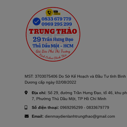
MST: 3703075406 Do Sở Kế Hoạch và Đầu Tư tỉnh Bình
Dương cấp ngày 02/08/2022
Địa chỉ:
Số 29, đường Trần Hưng Đạo, tổ 46, khu p
7, Phường Thủ Dầu Một, TP Hồ Chí Minh
Số điện thoại:
0969295299
-
0833679779
Email:
dienmaydienlanhtrungthao@gmail.com