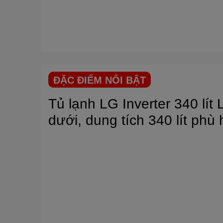
ĐẶC ĐIỂM NỔI BẬT
Tủ lạnh
LG
Inverter 340 lí
dưới, dung tích 340 lít phù