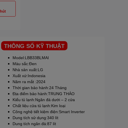
phút
THÔNG SỐ KỸ THUẬT
Model:LBB33BLMAI
Màu sắc:Đen
Nhà sản xuất:
LG
Xuất xứ:Indonesia
Năm ra mắt :2024
Thời gian bảo hành:24 Tháng
Địa điểm bảo hành:TRUNG THẢO
Kiểu tủ lạnh:Ngăn đá dưới – 2 cửa
Chất liệu cửa tủ lạnh:Kim loại
Công nghệ tiết kiệm điện:Smart Inverter
Dung tích sử dụng:340 lít
Dung tích ngăn đá:87 lít