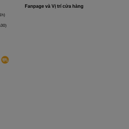
Fanpage và Vị trí cửa hàng
1h)
h30)