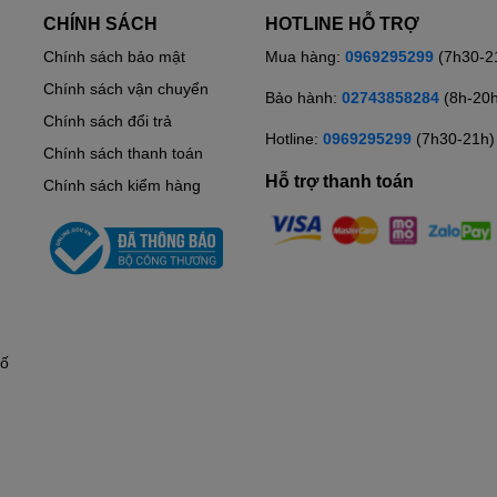
CHÍNH SÁCH
HOTLINE HỖ TRỢ
Chính sách bảo mật
Mua hàng:
0969295299
(7h30-2
Chính sách vận chuyển
Bảo hành:
02743858284
(8h-20
Chính sách đổi trả
Hotline:
0969295299
(7h30-21h)
Chính sách thanh toán
Hỗ trợ thanh toán
Chính sách kiểm hàng
hố