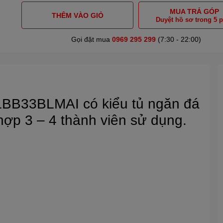
MUA TRẢ GÓP
THÊM VÀO GIỎ
Duyệt hồ sơ trong 5 
Gọi đặt mua
0969 295 299
(7:30 - 22:00)
t LBB33BLMAI có kiểu tủ ngăn đá
 hợp 3 – 4 thành viên sử dụng.