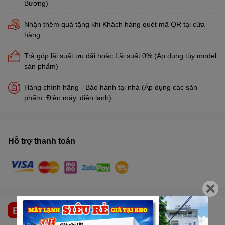
Bương)
Nhận thêm quà tặng khi Khách hàng quét mã QR tại cửa
hàng
Trả góp lãi suất ưu đãi hoặc Lãi suất 0% (Áp dụng tùy model
sản phẩm)
Hàng chính hãng - Bảo hành tại nhà (Áp dụng các sản
phẩm: Điện máy, điện lạnh)
Hỗ trợ thanh toán
ĐẶC ĐIỂM NỔI BẬT