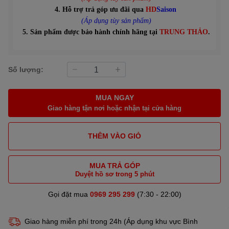
4. Hỗ trợ trả góp ưu đãi qua
HD
Saison
(Áp dụng tùy sản phẩm)
5. Sản phẩm được bảo hành chính hãng tại
TRUNG THẢO
.
Số lượng:
MUA NGAY
Giao hàng tận nơi hoặc nhận tại cửa hàng
THÊM VÀO GIỎ
MUA TRẢ GÓP
Duyệt hồ sơ trong 5 phút
Gọi đặt mua
0969 295 299
(7:30 - 22:00)
Giao hàng miễn phí trong 24h (Áp dụng khu vực Bình