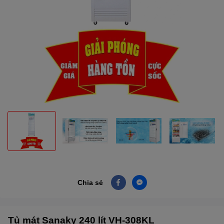
Chia sẻ
Tủ mát Sanaky 240 lít VH-308KL