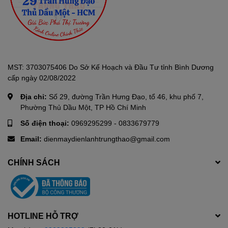
MST: 3703075406 Do Sở Kế Hoạch và Đầu Tư tỉnh Bình Dương
cấp ngày 02/08/2022
Địa chỉ:
Số 29, đường Trần Hưng Đạo, tổ 46, khu phố 7,
Phường Thủ Dầu Một, TP Hồ Chí Minh
Số điện thoại:
0969295299
-
0833679779
Email:
dienmaydienlanhtrungthao@gmail.com
CHÍNH SÁCH
HOTLINE HỖ TRỢ