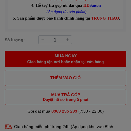
4. Hỗ trợ trả góp ưu đãi qua
HD
Saison
(Áp dụng tùy sản phẩm)
5. Sản phẩm được bảo hành chính hãng tại
TRUNG THẢO
.
Số lượng:
MUA NGAY
Giao hàng tận nơi hoặc nhận tại cửa hàng
THÊM VÀO GIỎ
MUA TRẢ GÓP
Duyệt hồ sơ trong 5 phút
Gọi đặt mua
0969 295 299
(7:30 - 22:00)
Giao hàng miễn phí trong 24h (Áp dụng khu vực Bình