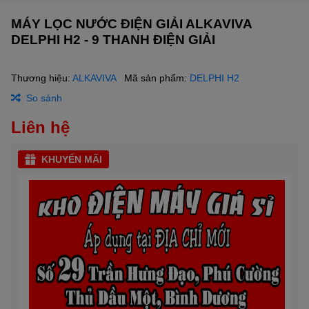
MÁY LỌC NƯỚC ĐIỆN GIẢI ALKAVIVA
DELPHI H2 - 9 THANH ĐIỆN GIẢI
Thương hiệu:
ALKAVIVA
Mã sản phẩm:
DELPHI H2
So sánh
Liên hệ
KHUYẾN MÃI