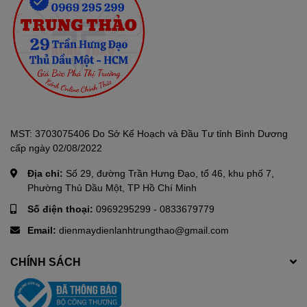
MST: 3703075406 Do Sở Kế Hoạch và Đầu Tư tỉnh Bình Dương
cấp ngày 02/08/2022
Địa chỉ:
Số 29, đường Trần Hưng Đạo, tổ 46, khu phố 7,
Phường Thủ Dầu Một, TP Hồ Chí Minh
Số điện thoại:
0969295299
-
0833679779
Email:
dienmaydienlanhtrungthao@gmail.com
CHÍNH SÁCH