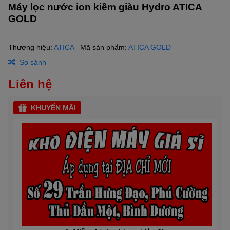
Máy lọc nước ion kiềm giàu Hydro ATICA
GOLD
Thương hiệu:
ATICA
Mã sản phẩm:
ATICA GOLD
So sánh
Liên hệ
KHUYẾN MÃI