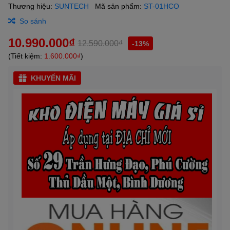
Thương hiệu:
SUNTECH
Mã sản phẩm:
ST-01HCO
So sánh
10.990.000₫
12.590.000₫
-13%
(Tiết kiệm:
1.600.000₫
)
KHUYẾN MÃI