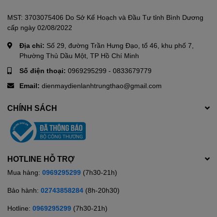
MST: 3703075406 Do Sở Kế Hoạch và Đầu Tư tỉnh Bình Dương
cấp ngày 02/08/2022
Địa chỉ:
Số 29, đường Trần Hưng Đạo, tổ 46, khu phố 7,
Phường Thủ Dầu Một, TP Hồ Chí Minh
Số điện thoại:
0969295299
-
0833679779
Email:
dienmaydienlanhtrungthao@gmail.com
CHÍNH SÁCH
HOTLINE HỖ TRỢ
Mua hàng:
0969295299
(7h30-21h)
Bảo hành:
02743858284
(8h-20h30)
Hotline:
0969295299
(7h30-21h)