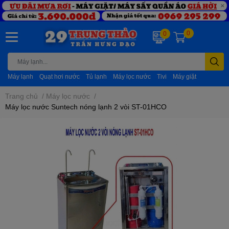
0
0
Máy lạnh
Quạt hơi nước
Tủ lạnh
Máy lọc nước
Tivi
Máy giặt
Trang chủ
/
Máy lọc nước
/
Máy lọc nước Suntech nóng lạnh 2 vòi ST-01HCO