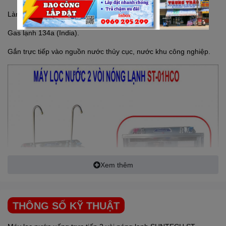
Làm lạnh Block thương hiệu EMBRACO (Xuất xứ từ Slovakia)
Gas lạnh 134a (India).
Gắn trực tiếp vào nguồn nước thủy cục, nước khu công nghiệp.
Xem thêm
THÔNG SỐ KỸ THUẬT