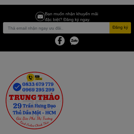
Bạn muốn nhận khuyến mãi
đặc biệt? Đăng ký ngay.
Đăng ký