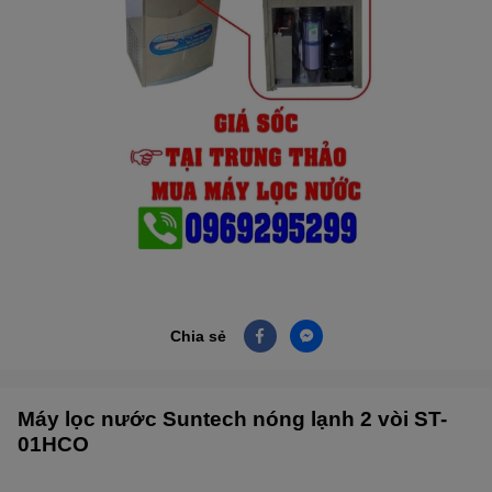
Chia sẻ
Máy lọc nước Suntech nóng lạnh 2 vòi ST-
01HCO