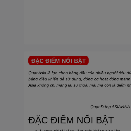
ĐẶC ĐIỂM NỔI BẬT
Quạt Asia là lựa chọn hàng đầu của nhiều người tiêu dùng
bảng điều khiển dễ sử dụng, động cơ hoạt động mạnh 
Asia không chỉ mang lại sự thoải mái mà còn là điểm 
Quạt Đứng ASIAVIN
ĐẶC ĐIỂM NỔI BẬT
Lượng gió tải rộng, làm mát không gian lớn