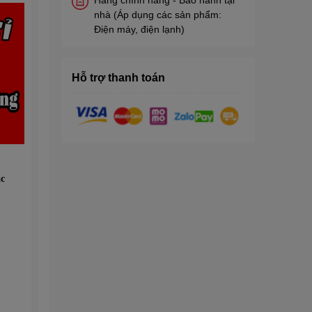
nhà (Áp dụng các sản phẩm:
Điện máy, điện lạnh)
Hỗ trợ thanh toán
c