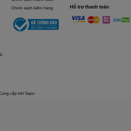
Hỗ trợ thanh toán
Chính sách kiểm hàng
hố
Cung cấp bởi
Sapo