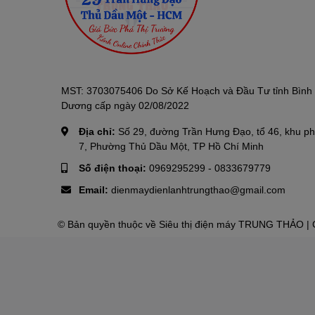
MST: 3703075406 Do Sở Kế Hoạch và Đầu Tư tỉnh Bình
Dương cấp ngày 02/08/2022
Địa chỉ:
Số 29, đường Trần Hưng Đạo, tổ 46, khu p
7, Phường Thủ Dầu Một, TP Hồ Chí Minh
Số điện thoại:
0969295299
-
0833679779
Email:
dienmaydienlanhtrungthao@gmail.com
© Bản quyền thuộc về
Siêu thị điện máy TRUNG THẢO
| 