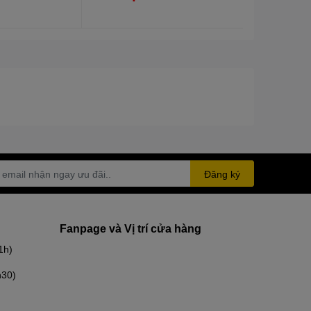
Đăng ký
Fanpage và Vị trí cửa hàng
1h)
h30)