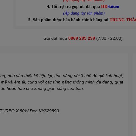
4. Hỗ trợ trả góp ưu đãi qua
HD
Saison
(Áp dụng tùy sản phẩm)
5. Sản phẩm được bảo hành chính hãng tại
TRUNG THẢ
Gọi đặt mua
0969 295 299
(7:30 - 22:00)
, nhờ vào thiết kế tiện lợi, tính năng với 3 chế độ gió linh hoạt,
mẽ và êm ái, cùng với các tính năng thông minh đa dạng, quạt
nhấn hoàn hảo cho không gian sống của bạn.
A TURBO X 80W Đen VY629890