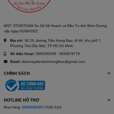
MST: 3703075406 Do Sở Kế Hoạch và Đầu Tư tỉnh Bình Dương
cấp ngày 02/08/2022
Địa chỉ:
Số 29, đường Trần Hưng Đạo, tổ 46, khu phố 7,
Phường Thủ Dầu Một, TP Hồ Chí Minh
Số điện thoại:
0969295299
-
0833679779
Email:
dienmaydienlanhtrungthao@gmail.com
CHÍNH SÁCH
HOTLINE HỖ TRỢ
Mua hàng:
0969295299
(7h30-21h)