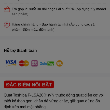
Trả góp lãi suất ưu đãi hoặc Lãi suất 0% (Áp dụng tùy model
sản phẩm)
Hàng chính hãng - Bảo hành tại nhà (Áp dụng các sản
phẩm: Điện máy, điện lạnh)
Hỗ trợ thanh toán
ĐẶC ĐIỂM NỔI BẬT
Quạt Toshiba F-LSA20(H)VN thuộc dòng quạt điện cơ với
thiết kế thon gọn, chân đế vững chắc, giữ quạt đứng ổn
định trên mọi mặt phẳng